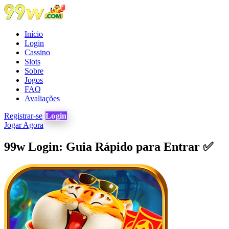
Início
Login
Cassino
Slots
Sobre
Jogos
FAQ
Avaliações
Registrar-se
Login
Jogar Agora
99w Login: Guia Rápido para Entrar ✅